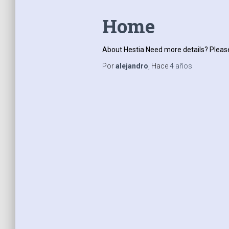
Home
About Hestia Need more details? Please
Por
alejandro
, Hace
4 años