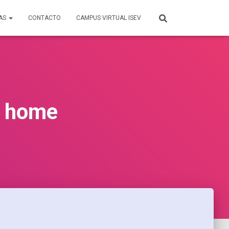
TAS
CONTACTO
CAMPUS VIRTUAL ISEV
: home