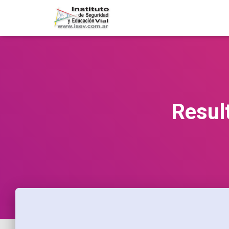
Resul